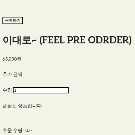
구매하기
이대로~ (FEEL PRE ODRDER)
65,000원
추가 금액
수량
품절된 상품입니다.
주문 수량
0개