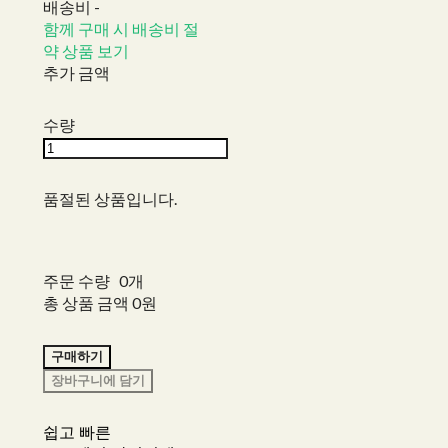
배송비
-
함께 구매 시 배송비 절
약 상품 보기
추가 금액
수량
품절된 상품입니다.
주문 수량
0개
총 상품 금액
0원
구매하기
장바구니에 담기
쉽고 빠른