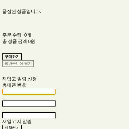
품절된 상품입니다.
주문 수량
0개
총 상품 금액
0원
구매하기
장바구니에 담기
재입고 알림 신청
휴대폰 번호
-
-
재입고 시 알림
신청하기